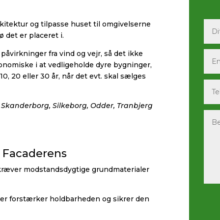
tektur og tilpasse huset til omgivelserne
 det er placeret i.
 påvirkninger fra vind og vejr, så det ikke
nomiske i at vedligeholde dyre bygninger,
20 eller 30 år, når det evt. skal sælges
,
Skanderborg, Silkeborg, Odder, Tranbjerg
– Facaderens
 kræver modstandsdygtige grundmaterialer
er forstærker holdbarheden og sikrer den