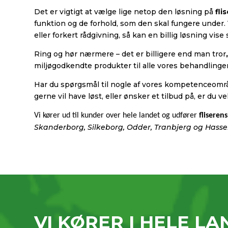
Det er vigtigt at vælge lige netop den løsning på
fli
funktion og de forhold, som den skal fungere under.
eller forkert rådgivning, så kan en billig løsning vise
Ring og hør nærmere – det er billigere end man tror
miljøgodkendte produkter til alle vores behandlinger
Har du spørgsmål til nogle af vores kompetenceområ
gerne vil have løst, eller ønsker et tilbud på, er du 
Vi kører ud til kunder over hele landet og udfører
fliserens
Skanderborg, Silkeborg, Odder, Tranbjerg og Hasse
VI KØRER I HELE L