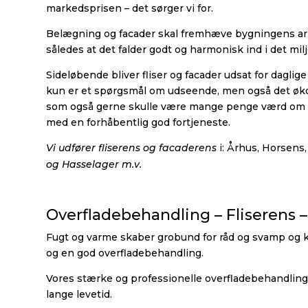
markedsprisen – det sørger vi for.
Belægning og facader skal fremhæve bygningens arki
således at det falder godt og harmonisk ind i det miljø
Sideløbende bliver fliser og facader udsat for daglige
kun er et spørgsmål om udseende, men også det øko
som også gerne skulle være mange penge værd om 10, 
med en forhåbentlig god fortjeneste.
Vi udfører fliserens og facaderens
i: Århus, Horsens
og Hasselager m.v.
Overfladebehandling – Fliserens 
Fugt og varme skaber grobund for råd og svamp og
og en god overfladebehandling.
Vores stærke og professionelle overfladebehandling
lange levetid.