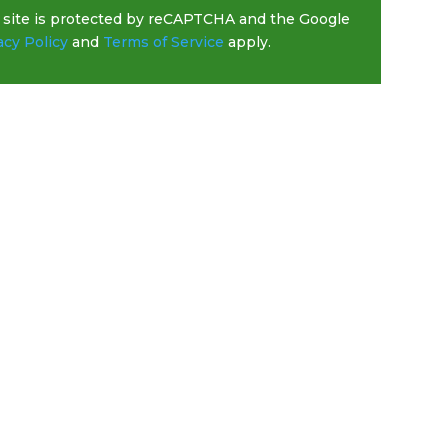
 site is protected by reCAPTCHA and the Google
acy Policy
and
Terms of Service
apply.