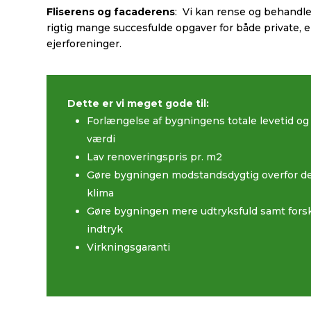
Fliserens og facaderens
: Vi kan rense og behandle 
rigtig mange succesfulde opgaver for både private, e
ejerforeninger.
Dette er vi meget gode til:
Forlængelse af bygningens totale levetid og 
værdi
Lav renoveringspris pr. m2
Gøre bygningen modstandsdygtig overfor de
klima
Gøre bygningen mere udtryksfuld samt fors
indtryk
Virkningsgaranti